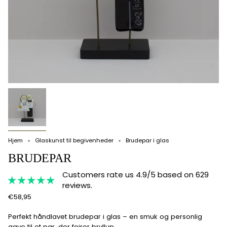
Hjem
Glaskunst til begivenheder
Brudepar i glas
BRUDEPAR
Customers rate us 4.9/5 based on 629
reviews.
€58,95
Perfekt håndlavet brudepar i glas – en smuk og personlig
gave til et par, der fejrer bryllup.