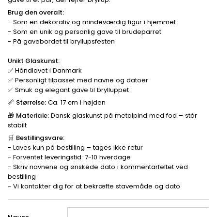
Brug den overalt:
- Som en dekorativ og mindeværdig figur i hjemmet
- Som en unik og personlig gave til brudeparret
-
På gavebordet til bryllupsfesten
Unikt Glaskunst:
✅ Håndlavet i Danmark
✅ Personligt tilpasset med navne og datoer
✅ Smuk og elegant gave til brylluppet
📏
Størrelse:
Ca. 17 cm i højden
🎁
Materiale:
Dansk glaskunst på metalpind med fod – står
stabilt
🛒
Bestillingsvare:
- Laves kun på bestilling – tages ikke retur
- Forventet leveringstid: 7-10 hverdage
- Skriv navnene og
ønskede dato i kommentarfeltet ved
bestilling
- Vi kontakter dig for at bekræfte stavemåde og dato