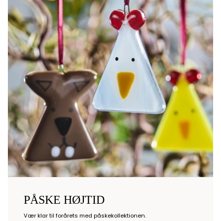
PÅSKE HØJTID
Vær klar til forårets med påskekollektionen.