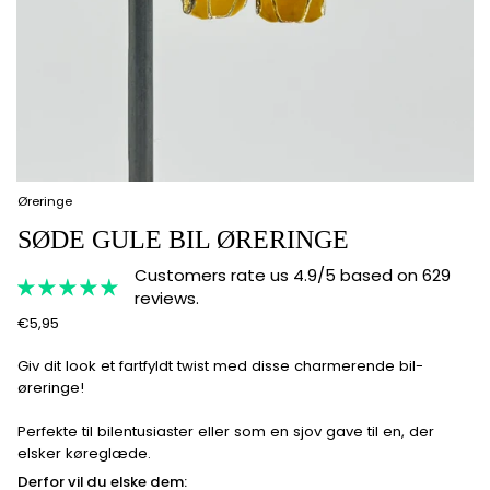
Øreringe
SØDE GULE BIL ØRERINGE
Customers rate us 4.9/5 based on 629
reviews.
€5,95
Giv dit look et fartfyldt twist med disse charmerende bil-
øreringe!
Perfekte til bilentusiaster eller som en sjov gave til en, der
elsker køreglæde.
Derfor vil du elske dem: