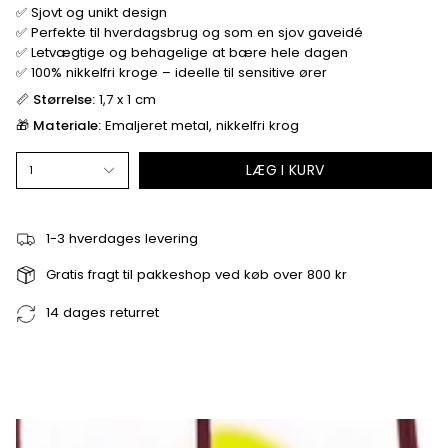
✅ Sjovt og unikt design
✅ Perfekte til hverdagsbrug og som en sjov gaveidé
✅ Letvægtige og behagelige at bære hele dagen
✅ 100% nikkelfri kroge – ideelle til sensitive ører
📏
Størrelse:
1,7 x 1 cm
🎁
Materiale:
Emaljeret metal, nikkelfri krog
LÆG I KURV
1
1-3 hverdages levering
Gratis fragt til pakkeshop ved køb over 800 kr
14 dages returret