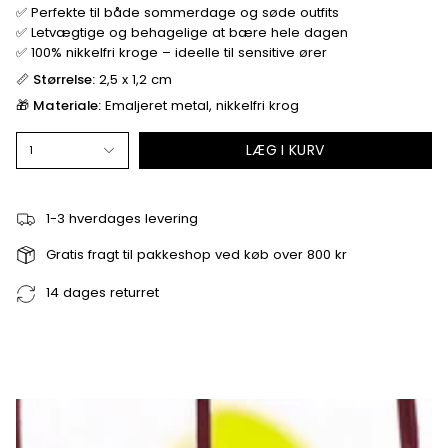
✅ Perfekte til både sommerdage og søde outfits
✅ Letvægtige og behagelige at bære hele dagen
✅ 100% nikkelfri kroge – ideelle til sensitive ører
📏
Størrelse:
2,5 x 1,2 cm
🎁
Materiale:
Emaljeret metal, nikkelfri krog
LÆG I KURV
1
1-3 hverdages levering
Gratis fragt til pakkeshop ved køb over 800 kr
14 dages returret