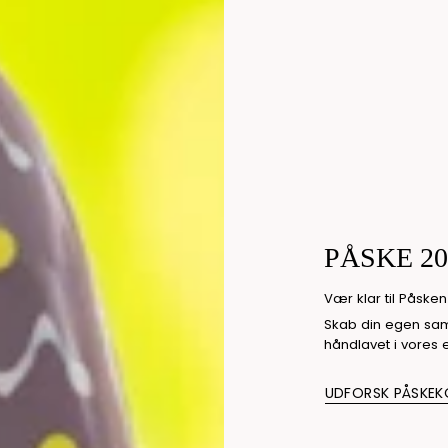
PÅSKE 20
Vær klar til Påske
Skab din egen saml
håndlavet i vores e
UDFORSK PÅSKEK