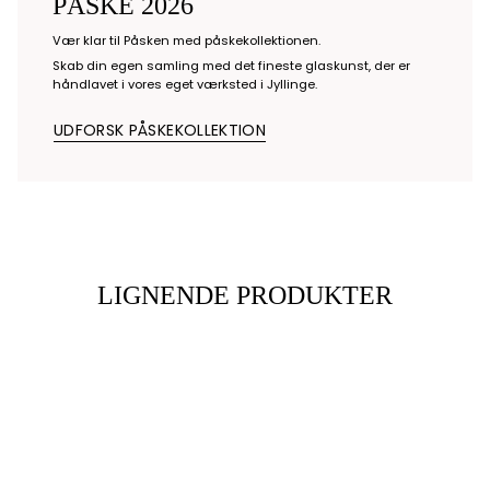
PÅSKE 2026
Vær klar til Påsken med påskekollektionen.
Skab din egen samling med det fineste glaskunst, der er
håndlavet i vores eget værksted i Jyllinge.
UDFORSK PÅSKEKOLLEKTION
LIGNENDE PRODUKTER