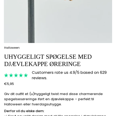
Halloween
UHYGGELIGT SPØGELSE MED
DJÆVLEKAPPE ØRERINGE
Customers rate us 4.9/5 based on 629
reviews.
€5,95
Giv dit outfit et (u)hyggeligt twist med disse charmerende
spøgelsesøreringe iført en djævlekappe – perfekt til
Halloween eller hverdagsuhygge.
Derfor vil du elske dem: