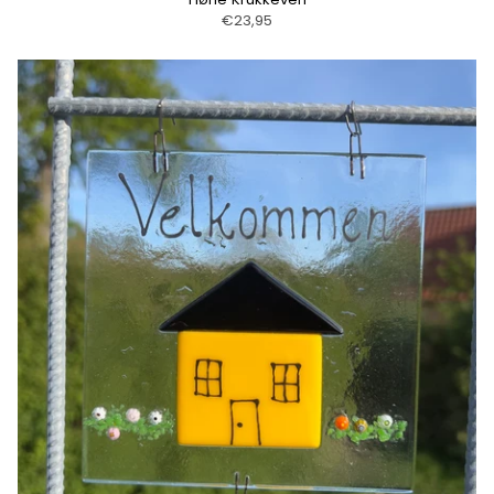
€23,95