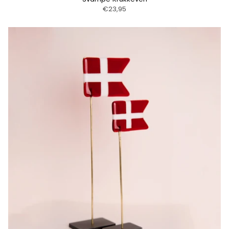
€23,95