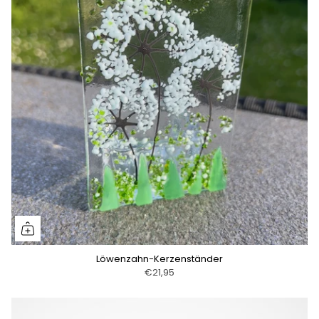
Löwenzahn-Kerzenständer
€21,95