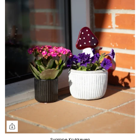
Svampe Krukkeven