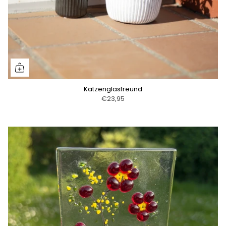
Katzenglasfreund
€23,95