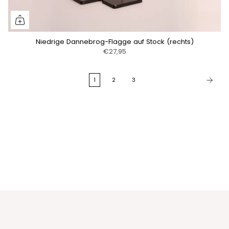
Niedrige Dannebrog-Flagge auf Stock (rechts)
€27,95
1
2
3