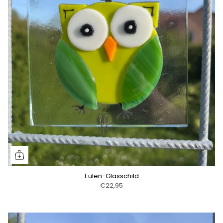
Eulen-Glasschild
€22,95