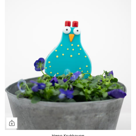
Høne Krukkeven