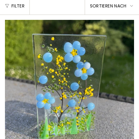
SORTIEREN
FILTER
SORTIEREN NACH
NACH