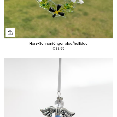
Herz-Sonnenfänger blau/hellblau
€38,95