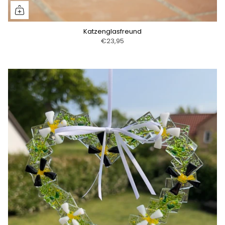
Katzenglasfreund
€23,95