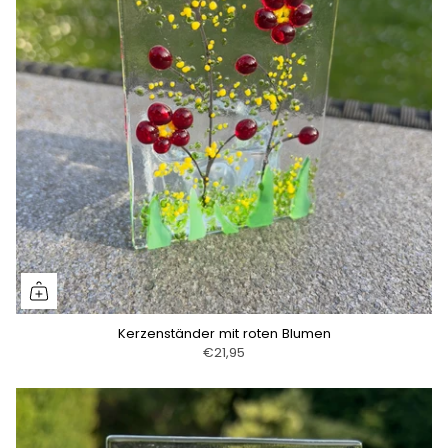
Kerzenständer mit roten Blumen
€21,95