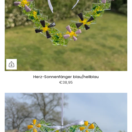
Herz-Sonnenfänger blau/hellblau
€38,95