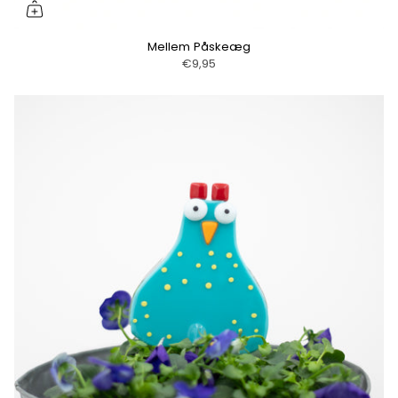
Mellem Påskeæg
€9,95