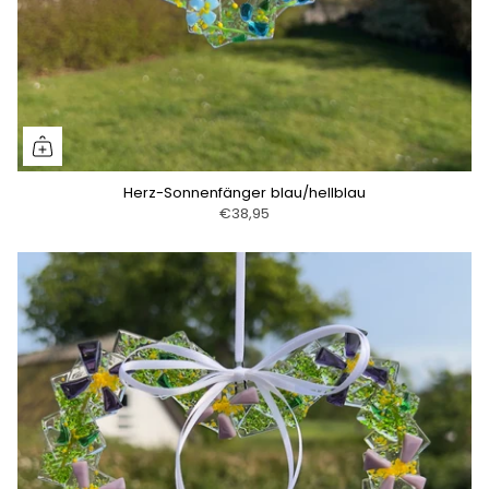
Herz-Sonnenfänger blau/hellblau
€38,95