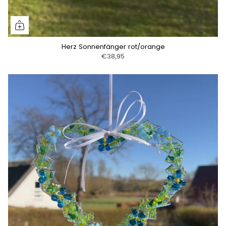
Herz Sonnenfänger rot/orange
€38,95