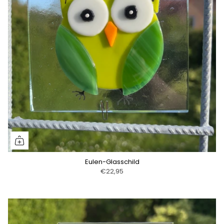
Eulen-Glasschild
€22,95