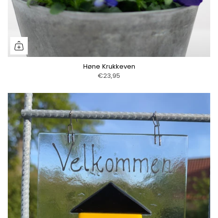
Høne Krukkeven
€23,95