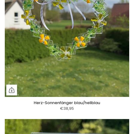
Herz-Sonnenfänger blau/hellblau
€38,95