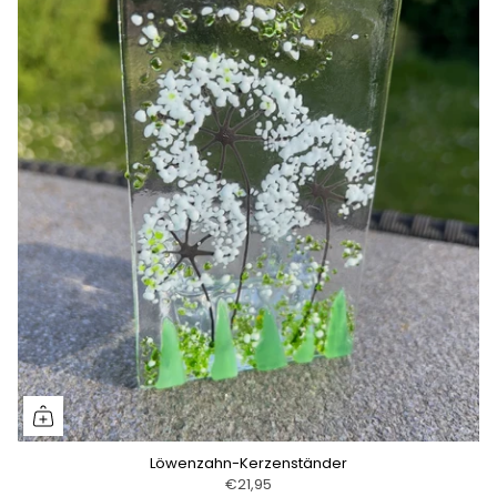
Löwenzahn-Kerzenständer
€21,95