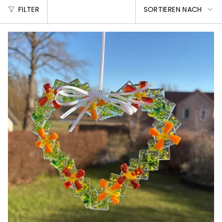
SORTIEREN
FILTER
SORTIEREN NACH
NACH