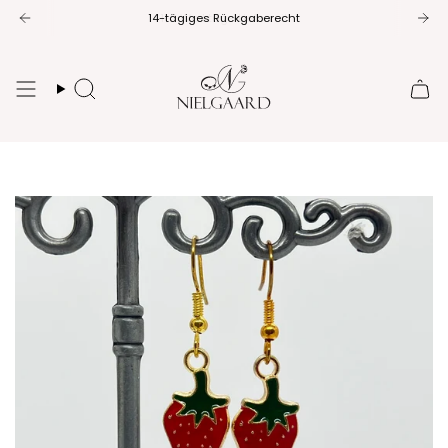
Zum
14-tägiges Rückgaberecht
Inhalt
springen
Suche