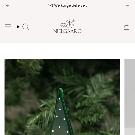
Zum
1-3 Werktage Lieferzeit
Inhalt
springen
Suche