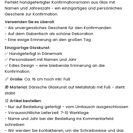
Perfekt handgefertigter Konfirmationsmann aus Glas mit
Namen und Jahreszahl - ein einzigartiges und persönliches
Geschenk zur Konfirmation.
Verwenden Sie es überall:
- Als unvergessliches Geschenk für den Konfirmanden
- Auf dem Gabentisch als schöne Dekoration
- Eine ewige Erinnerung an den großen Tag
Einzigartige Glaskunst:
✅ Handgefertigt in Dänemark
✅ Personalisiert mit Namen und Jahr
✅ Edles Design – eine bleibende Erinnerung an die
Konfirmation
📏
Größe:
Ca. 16 cm hoch inkl. Fuß
🎁
Material:
Dänische Glaskunst auf Metallstab mit Fuß - steht
stabil
🛒
Artikel bestellen:
- Nur auf Bestellung gefertigt - vom Umtausch ausgeschlossen
- Voraussichtliche Lieferzeit: 7-10 Werktage
- Name und Jahr bei der Bestellung ins Kommentarfeld
schreiben
- Wir werden Sie kontaktieren, um die Schreibweise und das