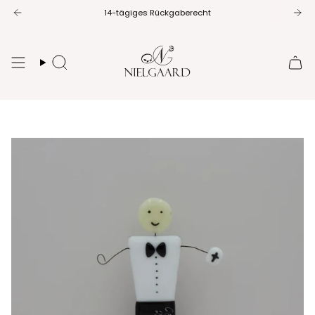
Zum
14-tägiges Rückgaberecht
Inhalt
springen
Suche