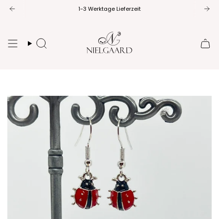
Zum
1-3 Werktage Lieferzeit
Inhalt
springen
Suche