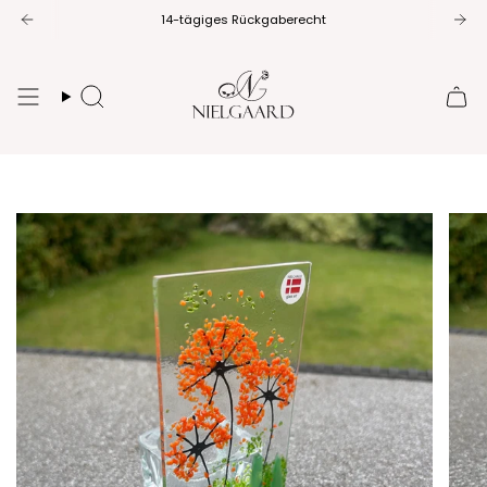
Zum
14-tägiges Rückgaberecht
Inhalt
springen
Suche