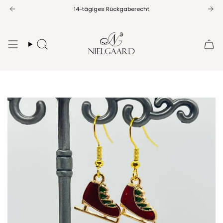
Zum
14-tägiges Rückgaberecht
Inhalt
springen
Suche